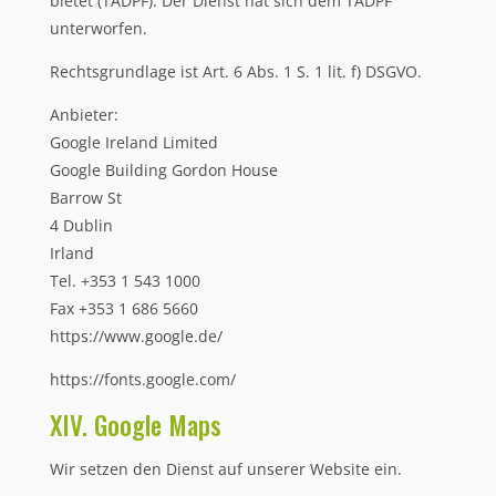
bietet (TADPF). Der Dienst hat sich dem TADPF
unterworfen.
Rechtsgrundlage ist Art. 6 Abs. 1 S. 1 lit. f) DSGVO.
Anbieter:
Google Ireland Limited
Google Building Gordon House
Barrow St
4 Dublin
Irland
Tel. +353 1 543 1000
Fax +353 1 686 5660
https://www.google.de/
https://fonts.google.com/
XIV. Google Maps
Wir setzen den Dienst auf unserer Website ein.