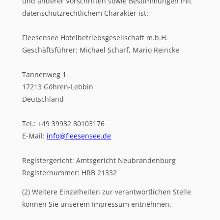
und anderer Vorschriften sowie Bestimmungen mit
datenschutzrechtlichem Charakter ist:
Fleesensee Hotelbetriebsgesellschaft m.b.H.
Geschäftsführer: Michael Scharf, Mario Reincke
Tannenweg 1
17213 Göhren-Lebbin
Deutschland
Tel.: +49 39932 80103176
E-Mail:
info@fleesensee.de
Registergericht: Amtsgericht Neubrandenburg
Registernummer: HRB 21332
(2) Weitere Einzelheiten zur verantwortlichen Stelle
können Sie unserem Impressum entnehmen.