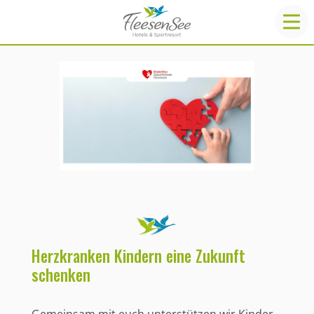
Herzkranken Kindern eine Zukunft
schenken
Gemeinsam mit euch unterstützen wir Kinder